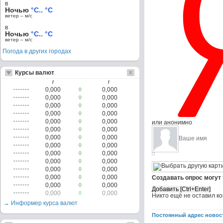
в
Ночью
°C.. °C
ветер – м/c
в
Ночью
°C.. °C
ветер – м/c
Погода в других городах
Курсы валют
/
/
0,000
0,000
0
0,000
0,000
0
0,000
0,000
0
0,000
0,000
0
0,000
0,000
0
или анонимно
0,000
0,000
0
0,000
0,000
0
0,000
0,000
0
0,000
0,000
0
0,000
0,000
0
0,000
0,000
0
0,000
0,000
0
Создавать опрос могут
0,000
0,000
0
0,000
0,000
0
Никто ещё не оставил к
→ Информер курса валют
Постоянный адрес новос