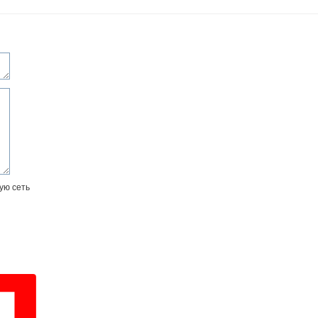
ую сеть