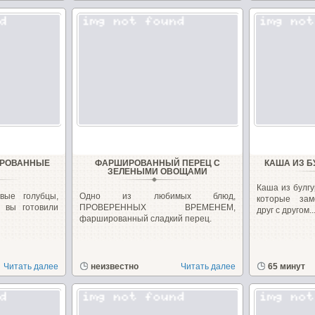
ИРОВАННЫЕ
ФАРШИРОВАННЫЙ ПЕРЕЦ С
КАША ИЗ Б
ЗЕЛЕНЫМИ ОВОЩАМИ
Каша из булгу
вые голубцы,
Одно из любимых блюд,
которые зам
а вы готовили
ПРОВЕРЕННЫХ ВРЕМЕНЕМ,
друг с другом...
фаршированный сладкий перец.
Читать далее
неизвестно
Читать далее
65 минут