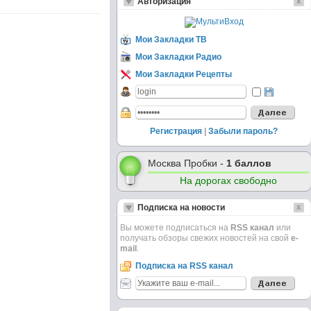
Авторизация
Мои Закладки ТВ
Мои Закладки Радио
Мои Закладки Рецепты
Регистрация
|
Забыли пароль?
Москва Пробки -
1 баллов
На дорогах свободно
Подписка на новости
Вы можете подписаться на
RSS канал
или
получать обзоры свежих новостей на свой
e-
mail
.
Подписка на RSS канал