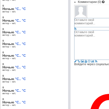
Комментарии (
0
)
в
Ночью
°C.. °C
ветер – м/c
в
Ночью
°C.. °C
ветер – м/c
в
Ночью
°C.. °C
ветер – м/c
в
Ночью
°C.. °C
ветер – м/c
в
Ночью
°C.. °C
ветер – м/c
в
Войдите через социальн
Ночью
°C.. °C
ветер – м/c
в
Ночью
°C.. °C
ветер – м/c
в
Ночью
°C.. °C
ветер – м/c
в
Ночью
°C.. °C
ветер – м/c